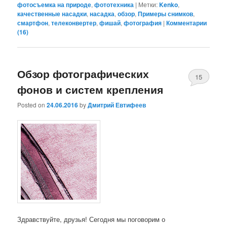
фотосъемка на природе
,
фототехника
|
Метки:
Kenko
,
качественные насадки
,
насадка
,
обзор
,
Примеры снимков
,
смартфон
,
телеконвертер
,
фишай
,
фотография
|
Комментарии
(
16
)
Обзор фотографических
15
фонов и систем крепления
Posted on
24.06.2016
by
Дмитрий Евтифеев
Здравствуйте, друзья! Сегодня мы поговорим о