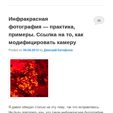
Инфракрасная
48
фотография — практика,
примеры. Ссылка на то, как
модифицировать камеру
Posted on
06.08.2012
by
Дмитрий Евтифеев
Я давно обещал статью на эту тему, так что исправляюсь.
Не буду повторять азы, что такое инфракрасная фотография,