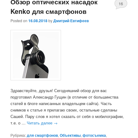
Обзор оптических насадок
16
Kenko для смартфонов
Posted on
16.08.2018
by
Дмитрий Евтифеев
Здравствуйте, друзья! Сегодняшний обзор для вас
подготовил Александр Гущин (в отличие от большинства
статей в блоге написанных владельцем сайта). Часть
снимков к статье я прилагаю своих, остальные сделаны
Сашей. Пару слов я хотел сказать от себя о мобилографии,
т.е. о …
Читать далее
→
Рубрика:
для смартфонов
,
Объективы
,
фотосъемка
,