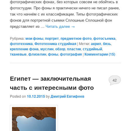
фотографических фонах, без которых совсем не обойтись в
фотостудии. Про фоны я практически ничего не писал ранее,
так что начнём с их классификации. Типы фотографических
фонов для портретной съемки Сплошные Сплошной фон
представляет из …
Читать далее
→
Рубрика:
мои фоны
,
портрет
,
предметное фото
,
фотосъемка
,
фототехника
,
Фототехника студийная
|
Метки:
акрил
,
бязь
,
крепление фона
,
муслин
,
обзор
,
пластик
,
студийный
,
тканевые
,
флизелин
,
фоны
,
фотография
|
Комментарии (
15
)
Египет — заключительная
42
часть с интересными фото
Posted on
10.12.2015
by
Дмитрий Евтифеев