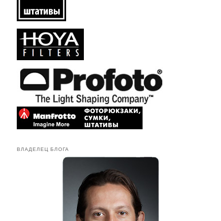
ВЛАДЕЛЕЦ БЛОГА