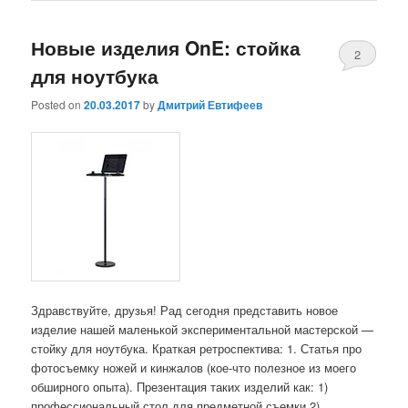
Новые изделия OnE: стойка
2
для ноутбука
Posted on
20.03.2017
by
Дмитрий Евтифеев
Здравствуйте, друзья! Рад сегодня представить новое
изделие нашей маленькой экспериментальной мастерской —
стойку для ноутбука. Краткая ретроспектива: 1. Статья про
фотосъемку ножей и кинжалов (кое-что полезное из моего
обширного опыта). Презентация таких изделий как: 1)
профессиональный стол для предметной съемки 2) …