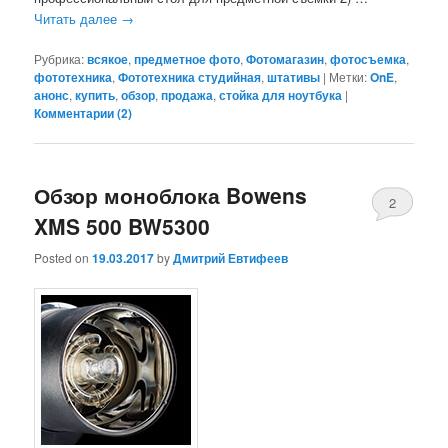
Читать далее
→
Рубрика:
всякое
,
предметное фото
,
Фотомагазин
,
фотосъемка
,
фототехника
,
Фототехника студийная
,
штативы
|
Метки:
OnE
,
анонс
,
купить
,
обзор
,
продажа
,
стойка для ноутбука
|
Комментарии (
2
)
Обзор моноблока Bowens
2
XMS 500 BW5300
Posted on
19.03.2017
by
Дмитрий Евтифеев