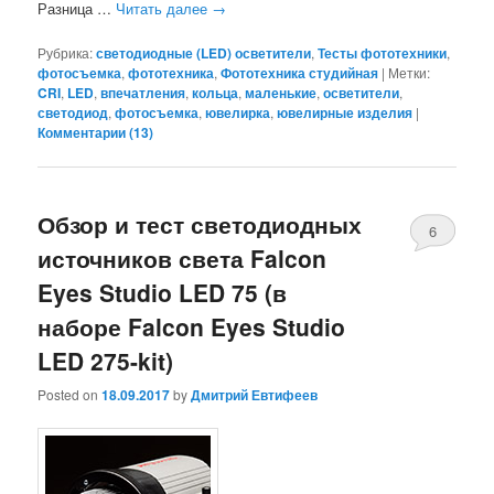
Разница …
Читать далее
→
Рубрика:
светодиодные (LED) осветители
,
Тесты фототехники
,
фотосъемка
,
фототехника
,
Фототехника студийная
|
Метки:
CRI
,
LED
,
впечатления
,
кольца
,
маленькие
,
осветители
,
светодиод
,
фотосъемка
,
ювелирка
,
ювелирные изделия
|
Комментарии (
13
)
Обзор и тест светодиодных
6
источников света Falcon
Eyes Studio LED 75 (в
наборе Falcon Eyes Studio
LED 275-kit)
Posted on
18.09.2017
by
Дмитрий Евтифеев