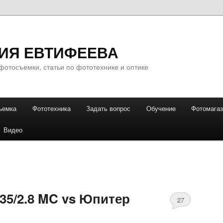
ИЯ ЕВТИФЕЕВА
фотосъемки, статьи по фототехнике и оптике
ъемка
Фототехника
Задать вопрос
Обучение
Фотомага
Видео
135/2.8 MC vs Юпитер
27