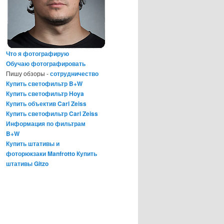
Что я фотографирую
Обучаю фотографировать
Пишу обзоры -
сотрудничество
Купить светофильтр B+W
Купить светофильтр Hoya
Купить объектив Carl Zeiss
Купить светофильтр Carl Zeiss
Информация по фильтрам
B+W
Купить штативы и
фоторюкзаки Manfrotto
Купить
штативы Gitzo