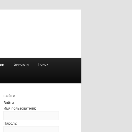
зин
Бинокли
Поиск
ВОЙТИ
Войти
Имя пользователя:
Пароль: