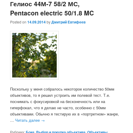
Гелиос 44М-7 58/2 МС,
Pentacon electric 50/1.8 MC
Posted on
14.09.2014
by
Дмитрий Евтифеев
Поскольку у меня собралось некоторое количество 50мм
объективов, то я решил устроить им полевой тест. Т.е.
поснимать с фокусировкой на бесконечность или на
гиперфокал, что я делаю не часто, особенно с 50мм
объективами. Обычно я тестирую их в «портретном» жанре,
…
Читать далее
→
Рубрика:
Боке
,
Выбор и покупка объектива
,
Объективы
,