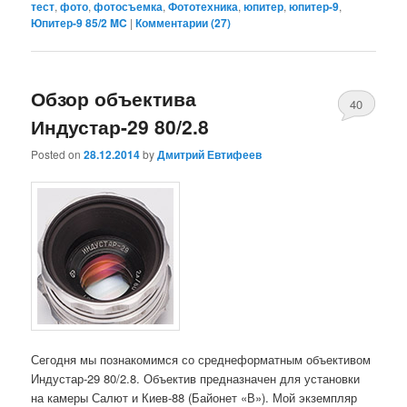
тест
,
фото
,
фотосъемка
,
Фототехника
,
юпитер
,
юпитер-9
,
Юпитер-9 85/2 MC
|
Комментарии (
27
)
Обзор объектива
40
Индустар-29 80/2.8
Posted on
28.12.2014
by
Дмитрий Евтифеев
Сегодня мы познакомимся со среднеформатным объективом
Индустар-29 80/2.8. Объектив предназначен для установки
на камеры Салют и Киев-88 (Байонет «В»). Мой экземпляр