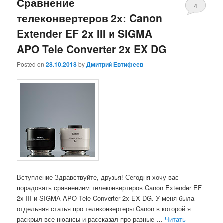
Сравнение
4
телеконвертеров 2х: Canon
Extender EF 2x III и SIGMA
APO Tele Converter 2x EX DG
Posted on
28.10.2018
by
Дмитрий Евтифеев
Вступление Здравствуйте, друзья! Сегодня хочу вас
порадовать сравнением телеконвертеров Canon Extender EF
2x III и SIGMA APO Tele Converter 2x EX DG. У меня была
отдельная статья про телеконвертеры Canon в которой я
раскрыл все нюансы и рассказал про разные …
Читать