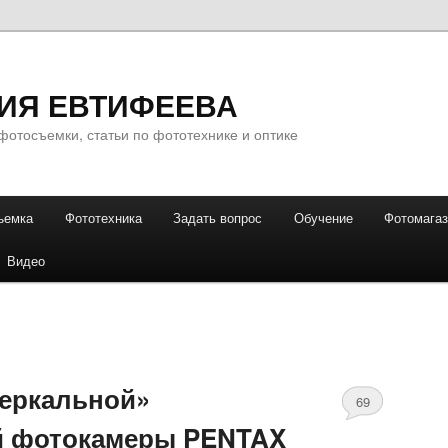
ИЯ ЕВТИФЕЕВА
фотосъемки, статьи по фототехнике и оптике
ъемка
Фототехника
Задать вопрос
Обучение
Фотомага
Видео
зеркальной»
69
й фотокамеры PENTAX