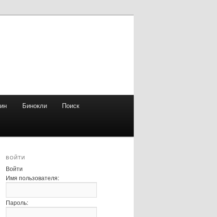
зин
Бинокли
Поиск
ВОЙТИ
Войти
Имя пользователя:
Пароль: