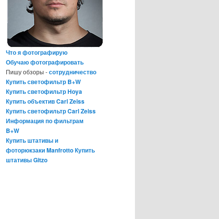
Что я фотографирую
Обучаю фотографировать
Пишу обзоры -
сотрудничество
Купить светофильтр B+W
Купить светофильтр Hoya
Купить объектив Carl Zeiss
Купить светофильтр Carl Zeiss
Информация по фильтрам
B+W
Купить штативы и
фоторюкзаки Manfrotto
Купить
штативы Gitzo