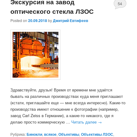
Экскурсия на завод
54
оптического стекла ЛЗОС
Posted on
20.09.2018
by
Дмитрий Евтифеев
Здравствуйте, друзья! Время от времени мне удаётся
бывать на различных производствах куда меня приглашают
(кстати, приглашайте еще — мне всегда интересно). Какие-то
производства имеют отношение к фотографии (например,
завод Carl Zeiss в Германии), а какие-то никакого, где я
делаю просто коммерческую …
Читать далее
→
Рубрика:
Бинокли
,
всякое
,
Объективы
,
Объективы ЛЗОС
,