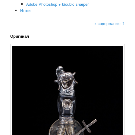
Adobe Photoshop + bicubic sharper
Итоги
к содержанию ↑
Оригинал