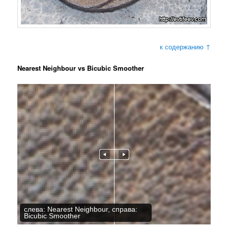
к содержанию ↑
Nearest Neighbour vs Bicubic Smoother
слева: Nearest Neighbour, справа:
Bicubic Smoother