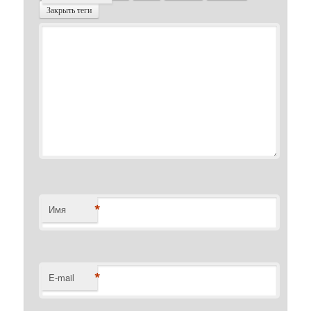
Закрыть теги
*
Имя
*
E-mail