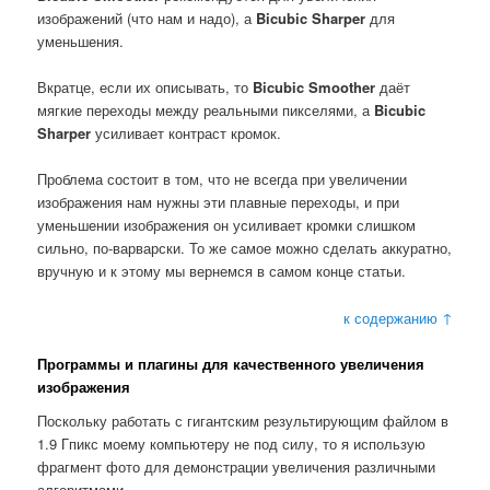
изображений (что нам и надо), а
Bicubic Sharper
для
уменьшения.
Вкратце, если их описывать, то
Bicubic Smoother
даёт
мягкие переходы между реальными пикселями, а
Bicubic
Sharper
усиливает контраст кромок.
Проблема состоит в том, что не всегда при увеличении
изображения нам нужны эти плавные переходы, и при
уменьшении изображения он усиливает кромки слишком
сильно, по-варварски. То же самое можно сделать аккуратно,
вручную и к этому мы вернемся в самом конце статьи.
к содержанию ↑
Программы и плагины для качественного увеличения
изображения
Поскольку работать с гигантским результирующим файлом в
1.9 Гпикс моему компьютеру не под силу, то я использую
фрагмент фото для демонстрации увеличения различными
алгоритмами.