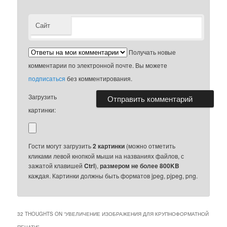
Сайт
Получать новые
комментарии по электронной почте. Вы можете
подписаться
без комментирования.
Загрузить
картинки:
Гости могут загрузить
2 картинки
(можно отметить
кликами левой кнопкой мыши на названиях файлов, с
зажатой клавишей
Ctrl
),
размером не более 800KB
каждая. Картинки должны быть форматов jpeg, pjpeg, png.
32 THOUGHTS ON “
УВЕЛИЧЕНИЕ ИЗОБРАЖЕНИЯ ДЛЯ КРУПНОФОРМАТНОЙ
ПЕЧАТИ
”