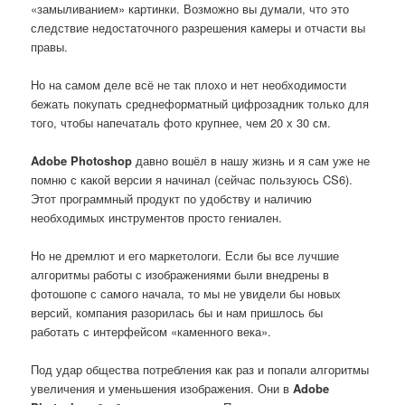
«замыливанием» картинки. Возможно вы думали, что это
следствие недостаточного разрешения камеры и отчасти вы
правы.
Но на самом деле всё не так плохо и нет необходимости
бежать покупать среднеформатный цифрозадник только для
того, чтобы напечаталь фото крупнее, чем 20 х 30 см.
Adobe Photoshop
давно вошёл в нашу жизнь и я сам уже не
помню с какой версии я начинал (сейчас пользуюсь CS6).
Этот программный продукт по удобству и наличию
необходимых инструментов просто гениален.
Но не дремлют и его маркетологи. Если бы все лучшие
алгоритмы работы с изображениями были внедрены в
фотошопе с самого начала, то мы не увидели бы новых
версий, компания разорилась бы и нам пришлось бы
работать с интерфейсом «каменного века».
Под удар общества потребления как раз и попали алгоритмы
увеличения и уменьшения изображения. Они в
Adobe