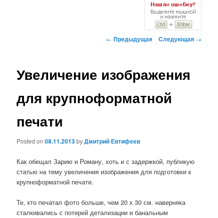
Навигация
←
Предыдущая
Следующая
→
по
записям
Увеличение изображения
для крупноформатной
печати
Posted on
08.11.2013
by
Дмитрий Евтифеев
Как обещал Зарию и Роману, хоть и с задержкой, публикую
статью на тему увеличения изображения для подготовки к
крупноформатной печати.
Те, кто печатал фото больше, чем 20 х 30 см. наверняка
сталкивались с потерей детализации и банальным