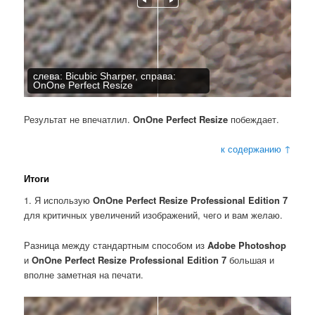
слева: Bicubic Sharper, справа:
OnOne Perfect Resize
Результат не впечатлил.
OnOne Perfect Resize
побеждает.
к содержанию ↑
Итоги
1. Я использую
OnOne Perfect Resize Professional Edition 7
для критичных увеличений изображений, чего и вам желаю.
Разница между стандартным способом из
Adobe Photoshop
и
OnOne Perfect Resize Professional Edition 7
большая и
вполне заметная на печати.