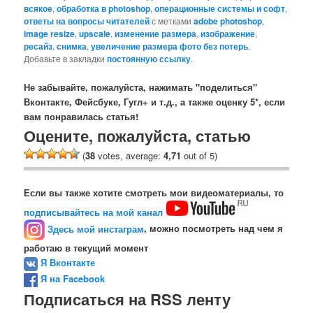
всякое
,
обработка в photoshop
,
операционные системы и софт
,
ответы на вопросы читателей
с метками
adobe photoshop
,
image resize
,
upscale
,
изменение размера
,
изображение
,
ресайз
,
снимка
,
увеличение размера фото без потерь
.
Добавьте в закладки
постоянную ссылку
.
Не забывайте, пожалуйста, нажимать "поделиться"
Вконтакте, Фейсбуке, Гугл+ и т.д., а также оценку 5*, если
вам понравилась статья!
Оцените, пожалуйста, статью
(
38
votes, average:
4,71
out of 5)
Если вы также хотите смотреть мои видеоматериалы, то
подписывайтесь на мой канал
Здесь мой инстаграм
, можно посмотреть над чем я
работаю в текущий момент
Я Вконтакте
Я на Facebook
Подписаться на RSS ленту