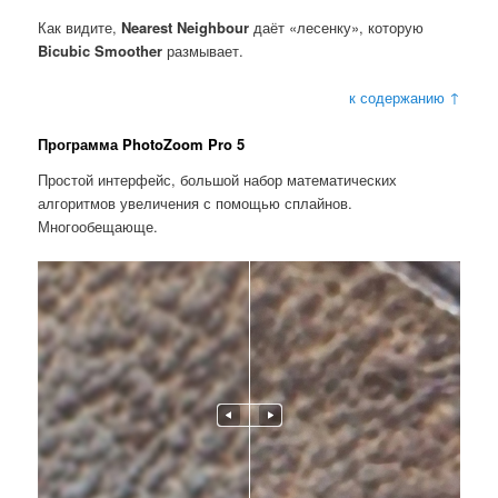
Как видите,
Nearest Neighbour
даёт «лесенку», которую
Bicubic Smoother
размывает.
к содержанию ↑
Программа PhotoZoom Pro 5
Простой интерфейс, большой набор математических
алгоритмов увеличения с помощью сплайнов.
Многообещающе.