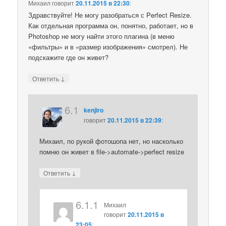
Михаил
говорит
20.11.2015 в 22:30
:
Здравствуйте! Не могу разобраться с Perfect Resize.
Как отдельная программа он, понятно, работает, но в
Photoshop не могу найти этого плагина (в меню
«фильтры» и в «размер изображения» смотрел). Не
подскажите где он живет?
↓
Ответить
6.1
kenjiro
говорит
20.11.2015 в 22:39
:
Михаил, по рукой фотошопа нет, но насколько
помню он живет в file->automate->perfect resize
↓
Ответить
6.1.1
Михаил
говорит
20.11.2015 в
23:05
: