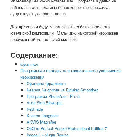
Photoshop
безбожно устаревшие. Прогресса я давно не
наблюдаю, хотя плагины более корректного ресайза
существуют уже очень давно.
Для примера я буду использовать собственное фото
ювелирной композиции «Мальчик», на которой изображен
вооруженный монгольский мальчик.
Содержание:
Оригинал
Программы и плагины для качественного увеличения
изображения
Оригинал фрагмента
Nearest Neighbour vs Bicubic Smoother
Программа PhotoZoom Pro 5
Alien Skin BlowUp2
ReShade
Kneson Imagener
AKVIS Magnifier
OnOne Perfect Resize Professional Edition 7
ImageJ + plugin Resize