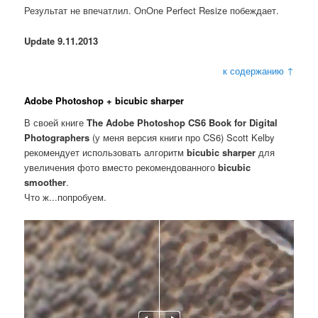
Результат не впечатлил. OnOne Perfect Resize побеждает.
Update 9.11.2013
к содержанию ↑
Adobe Photoshop + bicubic sharper
В своей книге
The Adobe Photoshop CS6 Book for Digital
Photographers
(у меня версия книги про CS6) Scott Kelby
рекомендует использовать алгоритм
bicubic sharper
для
увеличения фото вместо рекомендованного
bicubic
smoother
.
Что ж...попробуем.