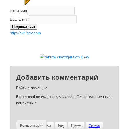
Ваше имя
Ваш E-mail
Подписаться
http://evtifeev.com
Добавить комментарий
Войти с помощью:
Ваш e-mail не будет опубликован.
Обязательные поля
помечены
*
Комментарий
Жирный
Курсив
Код
Цитата
Ссылка