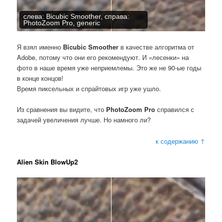
слева: Bicubic Smoother, справа:
PhotoZoom Pro, generic
Я взял именно
Bicubic Smoother
в качестве алгоритма от
Adobe, потому что они его рекомендуют. И «лесенки» на
фото в наше время уже неприемлемы. Это же не 90-ые годы
в конце концов!
Время пиксельных и спрайтовых игр уже ушло.
Из сравнения вы видите, что
PhotoZoom Pro
справился с
задачей увеличения лучше. Но намного ли?
к содержанию ↑
Alien Skin BlowUp2