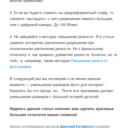
вполне приемлемо.
3. Если вы будете снимать на среднеформатный слайд, то
сможете «вытащить» с него разрешения намного большем,
чем с цифровой камеры. До 100 Мпикс.
4. Не забывайте о методах повышения резкости. Я в статье
сравнил алгоритмы увеличения разрешения при
отключенном увеличении резкости. Но к финальному
отпечатку я, как правило, добавляю резкости. Конечно, не «в
лоб», а, например, таким методом
Повышение резкости
фотографии
В следующий раз мы поговорим о не менее важном
моменте — уменьшении размеров фото для интернет.
Казалось бы что проще, но... Почти все программы делают
уменьшение размеров с большой потерей деталей.
Надеюсь данная статья поможет вам сделать красивые
большие отпечатки ваших снимков!
Запись опубликована автором
Дмитрий Евтифеев
в рубрике