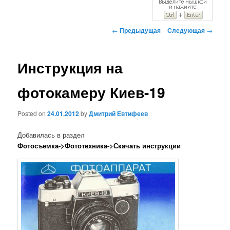
Навигация
←
Предыдущая
Следующая
→
по
записям
Инструкция на
фотокамеру Киев-19
Posted on
24.01.2012
by
Дмитрий Евтифеев
Добавилась в раздел
Фотосъемка->Фототехника->Скачать инструкции