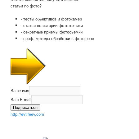
статьи по фото?
- тесты обьективов и фотокамер
- статьи по истории фототехники
- секретные приемы фотосьемки
- проф. методы обработки в фотошопе
Ваше имя
Ваш E-mail
Подписаться
http://evtifeev.com