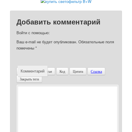
Добавить комментарий
Войти с помощью:
Ваш e-mail не будет опубликован.
Обязательные поля
помечены
*
Комментарий
Жирный
Курсив
Код
Цитата
Ссылка
Закрыть теги