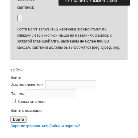
картинки:
Гости могут загрузить
2 картинки
(можно отметить
кликами левой кнопкой мыши на названиях файлов, с
зажатой клавишей
Ctrl
),
размером не более 800KB
каждая. Картинки должны быть форматов jpeg, pjpeg, png.
ВОЙТИ
Войти
Имя пользователя:
Пароль:
Запомнить меня
Войти с помощью:
Войти
Зарегистрироваться
Забыли пароль?