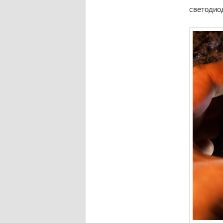
светодио