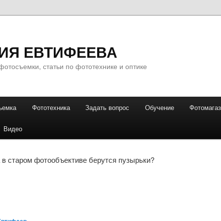
ИЯ ЕВТИФЕЕВА
фотосъемки, статьи по фототехнике и оптике
ъемка
Фототехника
Задать вопрос
Обучение
Фотомага
Видео
в старом фотообъективе берутся пузырьки?