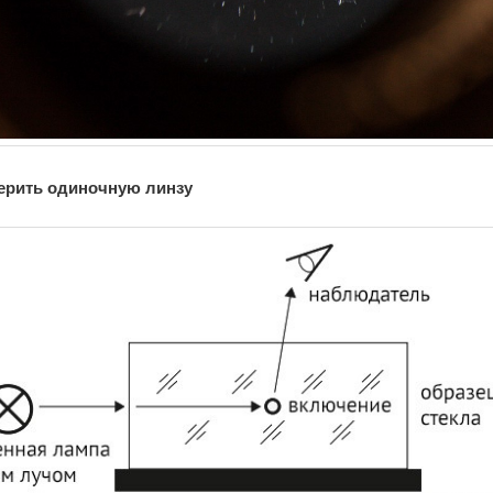
ерить одиночную линзу