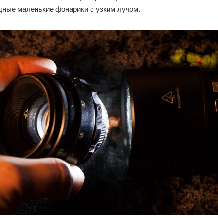
дные маленькие фонарики с узким лучом.