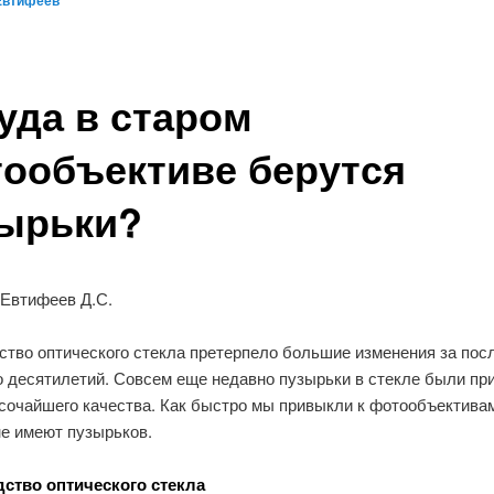
Евтифеев
уда в старом
ообъективе берутся
ырьки?
 Евтифеев Д.С.
ство оптического стекла претерпело большие изменения за пос
о десятилетий. Совсем еще недавно пузырьки в стекле были пр
сочайшего качества. Как быстро мы привыкли к фотообъектива
не имеют пузырьков.
ство оптического стекла