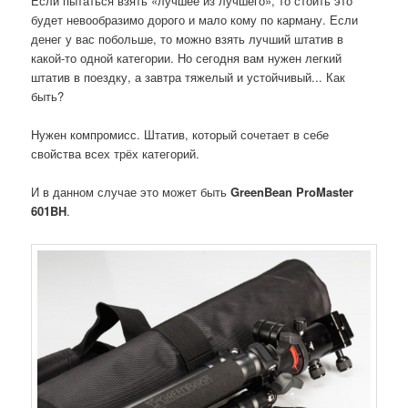
Если пытаться взять «лучшее из лучшего», то стоить это
будет невообразимо дорого и мало кому по карману. Если
денег у вас побольше, то можно взять лучший штатив в
какой-то одной категории. Но сегодня вам нужен легкий
штатив в поездку, а завтра тяжелый и устойчивый... Как
быть?
Нужен компромисс. Штатив, который сочетает в себе
свойства всех трёх категорий.
И в данном случае это может быть
GreenBean ProMaster
601BH
.