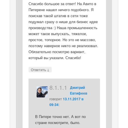
Спасибо большое за ответ! На Авито в
Питерене нашел ничего подобного. Я
поискав такой штатив в сети тоже
подумал сразу о нише для бизнес идее
производства :) Наша промышленность
может такое выпускать, тяжелое,
простое, топорное. Но это не массово,
поэтому наверное никто не реализовал.
Обязательно посмотрю вариант,
который вы указали. Спасибо!
↓
Ответить
8.1.1.1
Дмитрий
Евтифеев
говорит
13.11.2017 в
09:34
:
В Питере точно нет. А вот по
стране посмотрите, было.