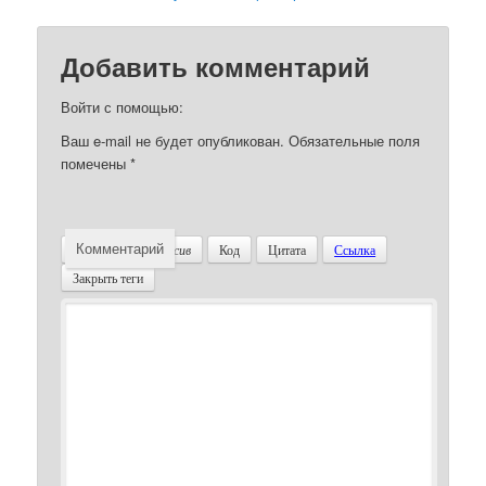
Добавить комментарий
Войти с помощью:
Ваш e-mail не будет опубликован.
Обязательные поля
помечены
*
Комментарий
Жирный
Курсив
Код
Цитата
Ссылка
Закрыть теги