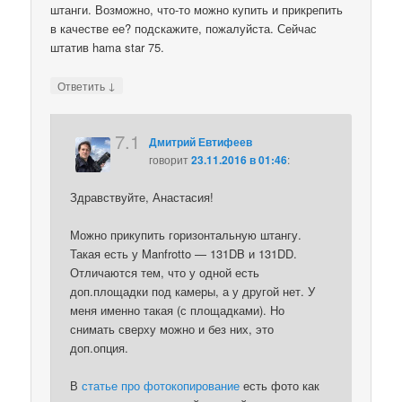
штанги. Возможно, что-то можно купить и прикрепить
в качестве ее? подскажите, пожалуйста. Сейчас
штатив hama star 75.
↓
Ответить
7.1
Дмитрий Евтифеев
говорит
23.11.2016 в 01:46
:
Здравствуйте, Анастасия!
Можно прикупить горизонтальную штангу.
Такая есть у Manfrotto — 131DB и 131DD.
Отличаются тем, что у одной есть
доп.площадки под камеры, а у другой нет. У
меня именно такая (с площадками). Но
снимать сверху можно и без них, это
доп.опция.
В
статье про фотокопирование
есть фото как