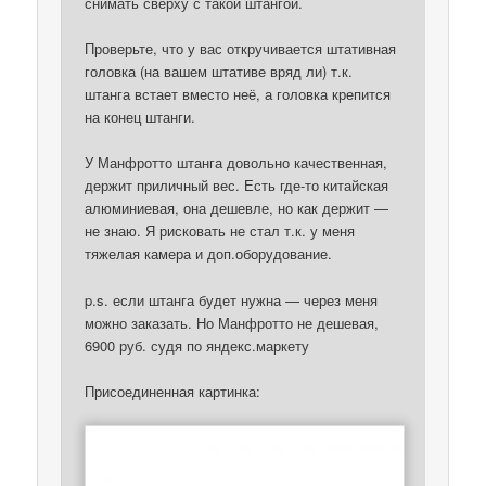
снимать сверху с такой штангой.
Проверьте, что у вас откручивается штативная
головка (на вашем штативе вряд ли) т.к.
штанга встает вместо неё, а головка крепится
на конец штанги.
У Манфротто штанга довольно качественная,
держит приличный вес. Есть где-то китайская
алюминиевая, она дешевле, но как держит —
не знаю. Я рисковать не стал т.к. у меня
тяжелая камера и доп.оборудование.
p.s. если штанга будет нужна — через меня
можно заказать. Но Манфротто не дешевая,
6900 руб. судя по яндекс.маркету
Присоединенная картинка: