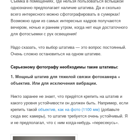
Съемка в помещениях, где нельзя пользоваться вспышкой
однозначно предполагает наличие штатива. Да и сколько
всего интересного можно сфотографировать в сумерках!
Возможно одни из самых интересных кадров получаются
вечером, ночью и ранним утром, когда нет еще достаточного
для фотосъемки с рук освещения!
Надо сказать, что выбор штатива — это вопрос постоянный.
Очень сложно остановиться на одном штативе.
Серьезному фотографу необходимы такие штативы:
1. Мощный штатив для тяжелой связки фотокамера +
объектив. Или для исключения вибрации.
Никто заранее не знает, что придётся крепить на штатив и
какого уровня устойчивости он должен быть. Например, если
крепить такой
объектив, как на фото (1100 мм)
(добавьте
сюда вес камеры), то штатив требуется очень устойчивый. Я
и не предполагал, что с ним когда-нибудь «пересекусь».