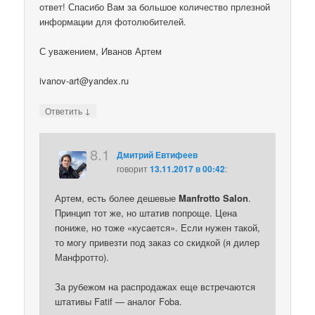
ответ! Спасибо Вам за большое количество прлезной
информации для фотолюбителей.
С уважением, Иванов Артем
ivanov-art@yandex.ru
↓
Ответить
8.1
Дмитрий Евтифеев
говорит
13.11.2017 в 00:42
:
Артем, есть более дешевые
Manfrotto Salon
.
Принцип тот же, но штатив попроще. Цена
пониже, но тоже «кусается». Если нужен такой,
то могу привезти под заказ со скидкой (я дилер
Манфротто).
За рубежом на распродажах еще встречаются
штативы Fatif — аналог Foba.