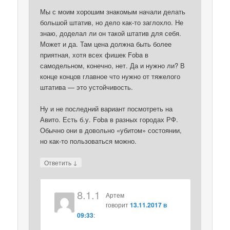
Мы с моим хорошим знакомым начали делать
большой штатив, но дело как-то заглохло. Не
знаю, доделал ли он такой штатив для себя.
Может и да. Там цена должна быть более
приятная, хотя всех фишек Foba в
самодельном, конечно, нет. Да и нужно ли? В
конце концов главное что нужно от тяжелого
штатива — это устойчивость.
Ну и не последний вариант посмотреть на
Авито. Есть б.у. Foba в разных городах РФ.
Обычно они в довольно «убитом» состоянии,
но как-то пользоваться можно.
↓
Ответить
8.1.1
Артем
говорит
13.11.2017 в
09:33
: