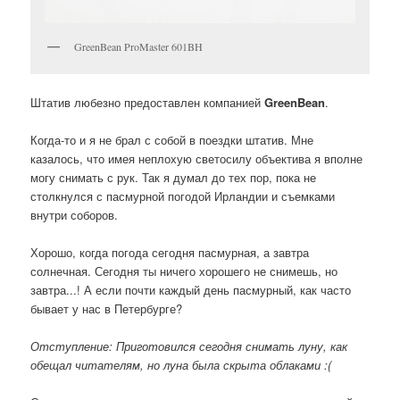
GreenBean ProMaster 601BH
Штатив любезно предоставлен компанией
GreenBean
.
Когда-то и я не брал с собой в поездки штатив. Мне
казалось, что имея неплохую светосилу объектива я вполне
могу снимать с рук. Так я думал до тех пор, пока не
столкнулся с пасмурной погодой Ирландии и съемками
внутри соборов.
Хорошо, когда погода сегодня пасмурная, а завтра
солнечная. Сегодня ты ничего хорошего не снимешь, но
завтра...! А если почти каждый день пасмурный, как часто
бывает у нас в Петербурге?
Отступление: Приготовился сегодня снимать луну, как
обещал читателям, но луна была скрыта облаками :(