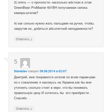
3) опять — о прочности: насколько жёсткая в этом
GreenBean ProMaster 601BH получаемая связка
камера-штатив?
4) как сильно нужно жать пальцами на ручки, чтобы,
закрутив их, добиться абсолютной неподвижности?
↓
Ответить
5
Stanislav
говорит
09.08.2014 в 02:07
:
Дмитрий, мне понравился штатив по всем парам-рам
но к сожалению я нахожусь на Украине,как бы мне
уточнить сколько стоит в евро ,что-бы понимать
правильную цену.И хотелось бы его приобрести .
Спасибо .
↓
Ответить