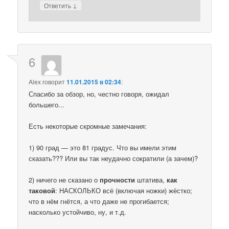
↓
Ответить
6
Alex
говорит
11.01.2015 в 02:34
:
Спасибо за обзор, но, честно говоря, ожидал
большего...
Есть некоторые скромные замечания:
1) 90 град — это 81 градус. Что вы имели этим
сказать??? Или вы так неудачно сократили (а зачем)?
2) ничего не сказано о
прочности
штатива,
как
таковой
: НАСКОЛЬКО всё (включая ножки) жёстко;
что в нём гнётся, а что даже не прогибается;
насколько устойчиво, ну, и т.д.