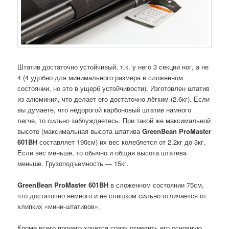
Штатив достаточно устойчивый, т.к. у него 3 секции ног, а не
4 (4 удобно для минимального размера в сложенном
состоянии, но это в ущерб устойчивости). Изготовлен штатив
из алюминия, что делает его достаточно лёгким (2.6кг). Если
вы думаете, что недорогой карбоновый штатив намного
легче, то сильно заблуждаетесь. При такой же максимальной
высоте (максимальная высота штатива
GreenBean ProMaster
601BH
составляет 190см) их вес колеблется от 2.2кг до 3кг.
Если вес меньше, то обычно и общая высота штатива
меньше. Грузоподъемность — 15кг.
GreenBean ProMaster 601BH
в сложенном состоянии 75см,
что достаточно немного и не слишком сильно отличается от
хлипких «мини-штативов».
Кроме всего прочего хочется сразу отметить его основную