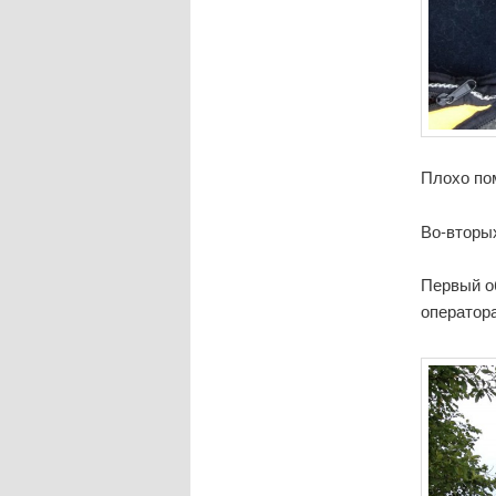
Плохо пом
Во-вторы
Первый о
оператора