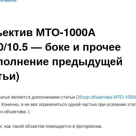
Евтифеев
ектив МТО-1000А
0/10.5 — боке и прочее
полнение предыдущей
тьи)
татья является дополнением статьи
Обзор объектива МТО-1000
. Конечно, я не мог ограничиться одной частью при освоении этог
го объектива :)
, как такой объектив помещается в фоторюкзак.