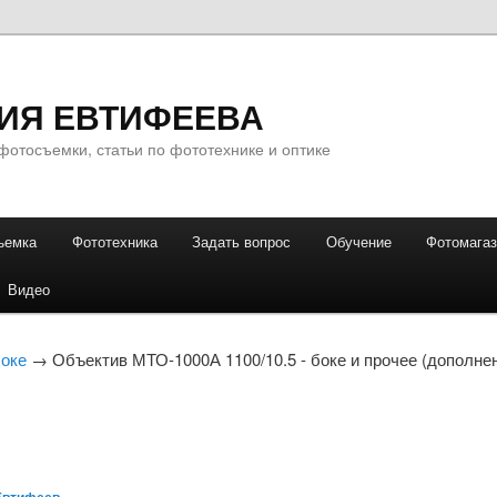
ИЯ ЕВТИФЕЕВА
фотосъемки, статьи по фототехнике и оптике
ъемка
Фототехника
Задать вопрос
Обучение
Фотомага
Видео
оке
→ Объектив МТО-1000А 1100/10.5 - боке и прочее (дополне