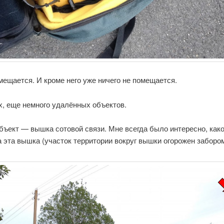
ещается. И кроме него уже ничего не помещается.
х, еще немного удалённых объектов.
бъект — вышка сотовой связи. Мне всегда было интересно, како
 эта вышка (участок территории вокруг вышки огорожен забором