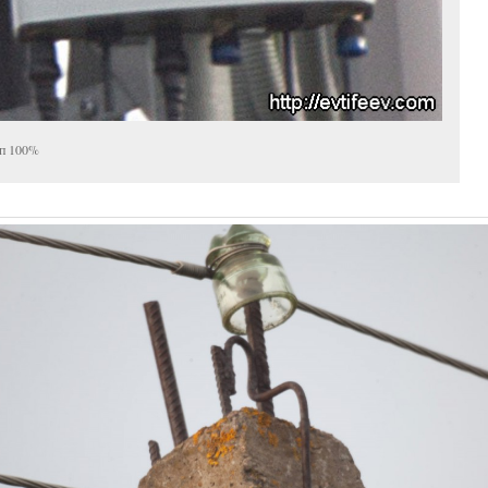
п 100%