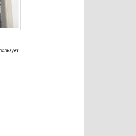
спользует