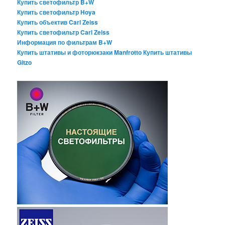
Купить светофильтр B+W
Купить светофильтр Hoya
Купить объектив Carl Zeiss
Купить светофильтр Carl Zeiss
Информация по фильтрам B+W
Купить штативы и фоторюкзаки Manfrotto
Купить штативы
Gitzo