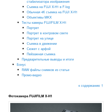
стабилизатора изображения
Съемка на FUJI X-H1 в F-log
Обычная 4К съемка на FUJI X-H1
Объективы MKX
Тесты камеры FUJIFILM X-H1
Портрет
Портрет в контровом свете
Портрет на улице
Съемка в движении
Сюжет с арфой
Пейзажная съемка
Предварительные выводы и итоги
Бонус
RAW файлы снимков из статьи
Промо-видео
к содержанию ↑
Фотокамера FUJIFILM X-H1