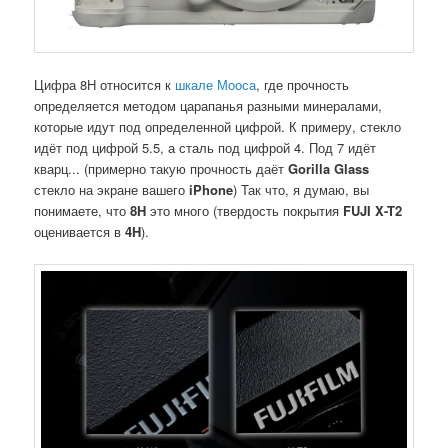
Цифра 8H относится к
шкале Мооса
, где прочность
определяется методом царапанья разными минералами,
которые идут под определенной цифрой. К примеру, стекло
идёт под цифрой 5.5, а сталь под цифрой 4. Под 7 идёт
кварц... (примерно такую прочность даёт
Gorilla Glass
стекло на экране вашего
iPhone
) Так что, я думаю, вы
понимаете, что
8H
это много (твердость покрытия
FUJI X-T2
оценивается в
4H
).