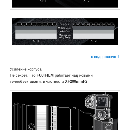
к содержанию ↑
Усиление корпуса
Не секрет, что
FUJIFILM
работает над новыми
телеобъективами, в частности
XF200mmF2