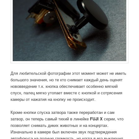
Для любительской фотографии этот момент может не иметь
большого значения, но те кто снимает каждый день оценят
нововведение т.к. кнопка обеспечивает особенно мягкий
спуск, палец мягко утопает вместе с кнопкой и сотрясения
камеры от нажатия на кнопку не происходит.
Кроме кнопки спуска затвора также переработан и сам
затвор, он теперь самый тихий в линейке
FUJI X
серии, что
позволяет снимать диких животных и на концертах.
Изначально в камере был включен звук подтверждения
автофокуса на полную громкость, но когда я его выключил,