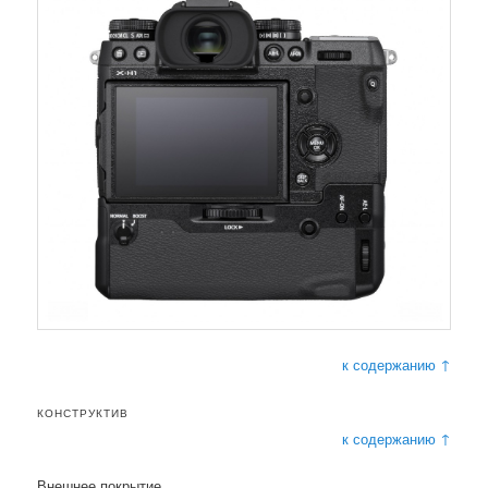
к содержанию ↑
КОНСТРУКТИВ
к содержанию ↑
Внешнее покрытие