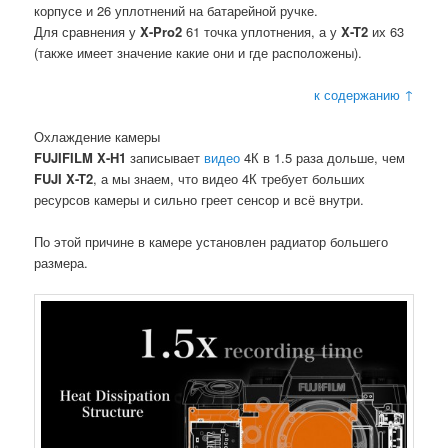
корпусе и 26 уплотнений на батарейной ручке.
Для сравнения у
X-Pro2
61 точка уплотнения, а у
X-T2
их 63
(также имеет значение какие они и где расположены).
к содержанию ↑
Охлаждение камеры
FUJIFILM X-H1
записывает
видео
4К в 1.5 раза дольше, чем
FUJI X-T2
, а мы знаем, что видео 4К требует больших
ресурсов камеры и сильно греет сенсор и всё внутри.
По этой причине в камере установлен радиатор большего
размера.