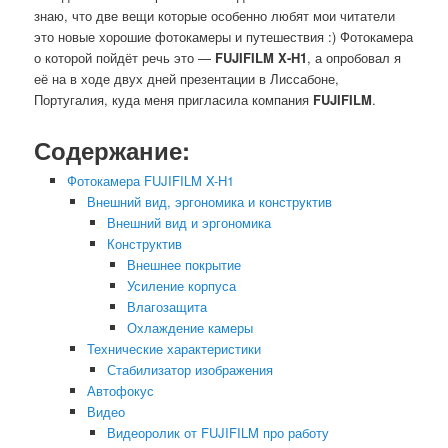
знаю, что две вещи которые особенно любят мои читатели
это новые хорошие фотокамеры и путешествия :) Фотокамера
о которой пойдёт речь это —
FUJIFILM X-H1
, а опробовал я
её на в ходе двух дней презентации в Лиссабоне,
Португалия, куда меня пригласила компания
FUJIFILM
.
Содержание:
Фотокамера FUJIFILM X-H1
Внешний вид, эргономика и конструктив
Внешний вид и эргономика
Конструктив
Внешнее покрытие
Усиление корпуса
Влагозащита
Охлаждение камеры
Технические характеристики
Стабилизатор изображения
Автофокус
Видео
Видеоролик от FUJIFILM про работу