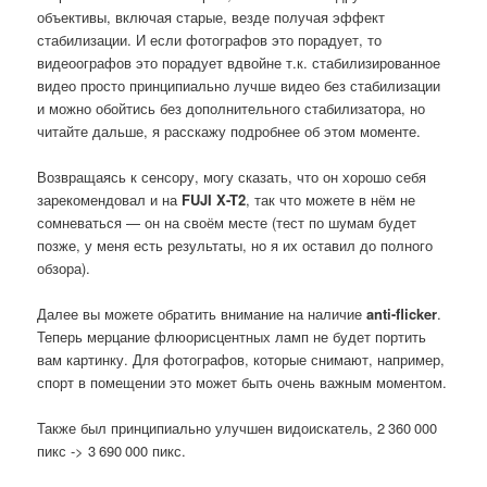
объективы, включая старые, везде получая эффект
стабилизации. И если фотографов это порадует, то
видеоографов это порадует вдвойне т.к. стабилизированное
видео просто принципиально лучше видео без стабилизации
и можно обойтись без дополнительного стабилизатора, но
читайте дальше, я расскажу подробнее об этом моменте.
Возвращаясь к сенсору, могу сказать, что он хорошо себя
зарекомендовал и на
FUJI X-T2
, так что можете в нём не
сомневаться — он на своём месте (тест по шумам будет
позже, у меня есть результаты, но я их оставил до полного
обзора).
Далее вы можете обратить внимание на наличие
anti-flicker
.
Теперь мерцание флюорисцентных ламп не будет портить
вам картинку. Для фотографов, которые снимают, например,
спорт в помещении это может быть очень важным моментом.
Также был принципиально улучшен видоискатель, 2 360 000
пикс -> 3 690 000 пикс.