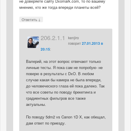
не доверяете сайту Dxomark.com, то по вашему
мнению, кто же тогда впереди планеты всей?
↓
Ответить
206.2.1.1
kenjiro
говорит
27.01.2013 в
20:15
:
Валерий, на этот вопрос отвечают только
личные тесты. Я пока сам не попробую- не
поверю в результаты с DxO. В любом
случае какая бы камера не была впереди,
до человеческого глаза ей пока далеко. Так
что все советы по поводу брекетинга и
градиентных фильтров все также
актуальны.
По поводу 5dm2 vs Canon 1D X, как обещал,
дам ответ по приезду.