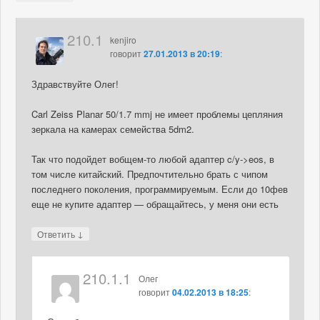
210.1
kenjiro
говорит
27.01.2013 в 20:19
:
Здравствуйте Олег!
Carl Zeiss Planar 50/1.7 mmj не имеет проблемы цепляния
зеркала на камерах семейства 5dm2.
Так что подойдет вобщем-то любой адаптер c/y->eos, в
том числе китайский. Предпочтительно брать с чипом
последнего поколения, программируемым. Если до 10фев
еще не купите адаптер — обращайтесь, у меня они есть
↓
Ответить
210.1.1
Олег
говорит
04.02.2013 в 18:25
: