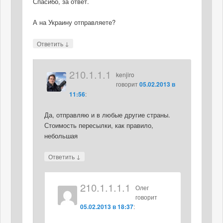
Спасибо, за ответ.
А на Украину отправляете?
↓
Ответить
210.1.1.1
kenjiro
говорит
05.02.2013 в
11:56
:
Да, отправляю и в любые другие страны.
Стоимость пересылки, как правило,
небольшая
↓
Ответить
210.1.1.1.1
Олег
говорит
05.02.2013 в 18:37
: