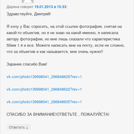
Дарина
говорит
19.01.2013 в 15:33
:
Здравствуйте, Дмитрий!
Я хочу у Вас спросить, на этой ссылке фотография, снятая на
какой-то объектив, но я не знаю на какой именно, я написала
автору фотографии, но мне лишь сказали что характеристика
50мм 1.4 и все. Можете написать мне на почту, если не сложно,
что за объектив и как называется, мне очень нужно!!
Заранее спасибо Вам!
vk.com/photo139998041_296848629?rev=1
vk.com/photo139998041_296848622?rev=1
vk.com/photo139998041_296848605?rev=1
СПАСИБО ЗА ВНИМАНИЕ!ОТВЕТЬТЕ , ПОЖАЛУЙСТА!
↓
Ответить