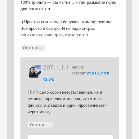
100% фильтр — размытие... и там размытие поля,
дифрагмы и т.п.
:) Простоя сам иногда балуюсь этим эффектом.
Все просто и быстро. И не надо хитрых
объективов, фильтров, стекол и т.п.
↓
Ответить
207.1.1.1
kenjiro
говорит
21.01.2013 в
12:54
:
ГРИП само собой неестественная, но я
останусь при своем мнении, что это не
фильтр, а 2 кадра и один «просвечивает»
через маску.
↓
Ответить