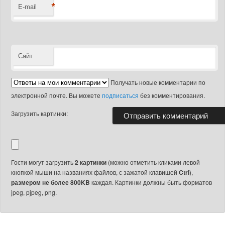
*
E-mail
Сайт
Получать новые комментарии по
электронной почте. Вы можете
подписаться
без комментирования.
Загрузить картинки:
Гости могут загрузить
2 картинки
(можно отметить кликами левой
кнопкой мыши на названиях файлов, с зажатой клавишей
Ctrl
),
размером не более 800KB
каждая. Картинки должны быть форматов
jpeg, pjpeg, png.