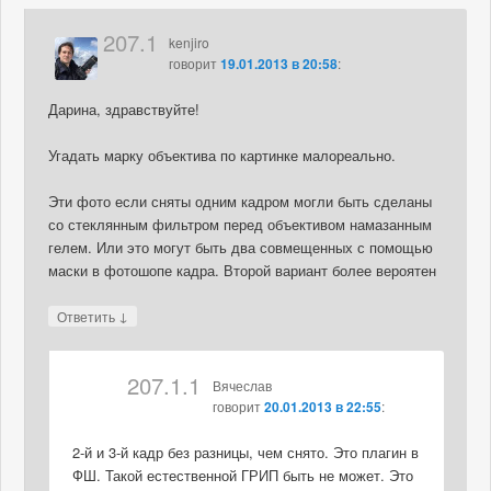
207.1
kenjiro
говорит
19.01.2013 в 20:58
:
Дарина, здравствуйте!
Угадать марку объектива по картинке малореально.
Эти фото если сняты одним кадром могли быть сделаны
со стеклянным фильтром перед объективом намазанным
гелем. Или это могут быть два совмещенных с помощью
маски в фотошопе кадра. Второй вариант более вероятен
↓
Ответить
207.1.1
Вячеслав
говорит
20.01.2013 в 22:55
:
2-й и 3-й кадр без разницы, чем снято. Это плагин в
ФШ. Такой естественной ГРИП быть не может. Это