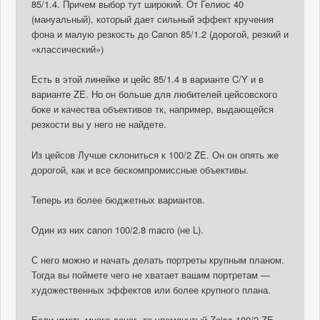
85/1.4. Причем выбор тут широкий. От Гелиос 40
(мануальный), который дает сильный эффект кручения
фона и малую резкость до Canon 85/1.2 (дорогой, резкий и
«классический»)
Есть в этой линейке и цейс 85/1.4 в варианте C/Y и в
варианте ZE. Но он больше для любителей цейсовского
боке и качества объективов тк, например, выдающейся
резкости вы у него не найдете.
Из цейсов Лучше склониться к 100/2 ZE. Он он опять же
дорогой, как и все бескомпромиссные объективы.
Теперь из более бюджетных вариантов.
Один из них canon 100/2.8 macro (не L).
С него можно и начать делать портреты крупным планом.
Тогда вы поймете чего не хватает вашим портретам —
художественных эффектов или более крупного плана.
Если иметь много денег, то упомянутый Zeiss 100/2 ZE