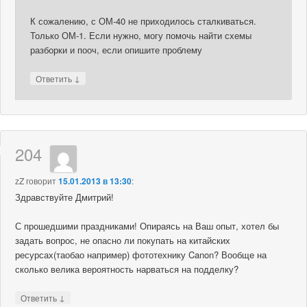
К сожалению, с ОМ-40 не приходилось сталкиваться.
Только ОМ-1. Если нужно, могу помочь найти схемы
разборки и пооч, если опишите проблему
↓
Ответить
204
zZ
говорит
15.01.2013 в 13:30
:
Здравствуйте Дмитрий!
С прошедшими праздниками! Опираясь на Ваш опыт, хотел бы
задать вопрос, не опасно ли покупать на китайских
ресурсах(таобао например) фототехнику Canon? Вообще на
сколько велика вероятность нарваться на подделку?
↓
Ответить