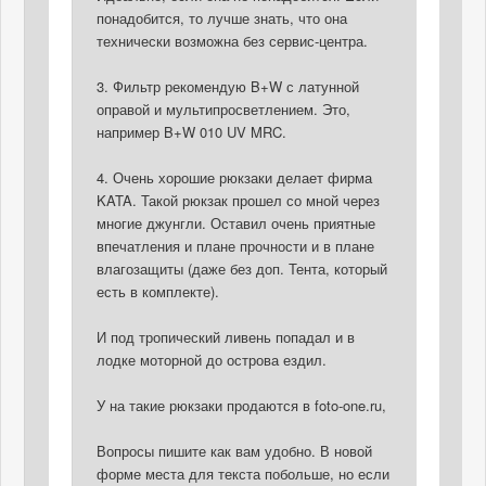
понадобится, то лучше знать, что она
технически возможна без сервис-центра.
3. Фильтр рекомендую B+W с латунной
оправой и мультипросветлением. Это,
например B+W 010 UV MRC.
4. Очень хорошие рюкзаки делает фирма
KATA. Такой рюкзак прошел со мной через
многие джунгли. Оставил очень приятные
впечатления и плане прочности и в плане
влагозащиты (даже без доп. Тента, который
есть в комплекте).
И под тропический ливень попадал и в
лодке моторной до острова ездил.
У на такие рюкзаки продаются в foto-one.ru,
Вопросы пишите как вам удобно. В новой
форме места для текста побольше, но если