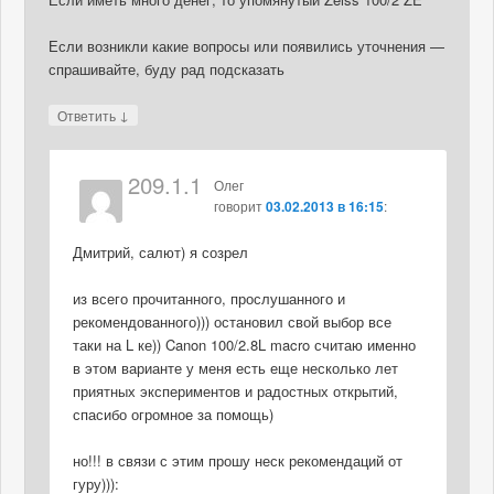
Если возникли какие вопросы или появились уточнения —
спрашивайте, буду рад подсказать
↓
Ответить
209.1.1
Олег
говорит
03.02.2013 в 16:15
:
Дмитрий, салют) я созрел
из всего прочитанного, прослушанного и
рекомендованного))) остановил свой выбор все
таки на L ке)) Canon 100/2.8L macro считаю именно
в этом варианте у меня есть еще несколько лет
приятных экспериментов и радостных открытий,
спасибо огромное за помощь)
но!!! в связи с этим прошу неск рекомендаций от
гуру))):