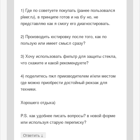
1) Где по советуете покупать (ранее пользовался
pleer.ru), в принципе готов и на б\у но, не
представляю как я смогу его диагностировать.
2) Производить юстировку после того, как по
пользую или имеет смысл сразу?
3) Хочу использовать фильтр для защиты стекла,
что скажите и какой рекомендуете?
4) поделитесь пжл приизводителем и/или местом
где можно приобрести достойный рюкзак для
техники.
Хорошего отдыха)
P.S. как удобнее писать вопросы? в новой форме
или используя старую переписку?
↓
Ответить