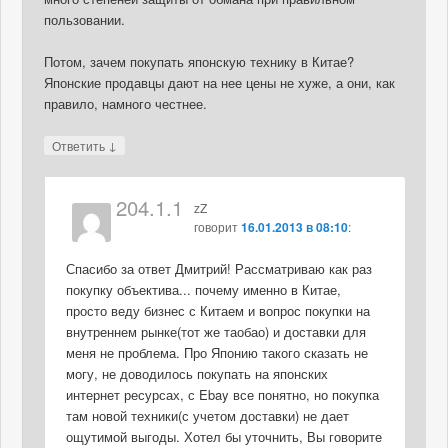
пользовании.
Потом, зачем покупать японскую технику в Китае?
Японские продавцы дают на нее цены не хуже, а они, как
правило, намного честнее.
↓
Ответить
204.1.1
zZ
говорит
16.01.2013 в 08:10
:
Спасибо за ответ Дмитрий! Рассматриваю как раз
покупку объектива... почему именно в Китае,
просто веду бизнес с Китаем и вопрос покупки на
внутреннем рынке(тот же таобао) и доставки для
меня не проблема. Про Японию такого сказать не
могу, не доводилось покупать на японских
интернет ресурсах, с Ebay все понятно, но покупка
там новой техники(с учетом доставки) не дает
ощутимой выгоды. Хотел бы уточнить, Вы говорите