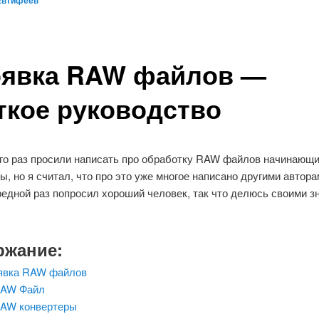
Евтифеев
явка RAW файлов —
ткое руководство
го раз просили написать про обработку RAW файлов начинающ
, но я считал, что про это уже многое написано другими авторам
едной раз попросил хороший человек, так что делюсь своими з
ржание:
явка RAW файлов
AW Файл
AW конвертеры