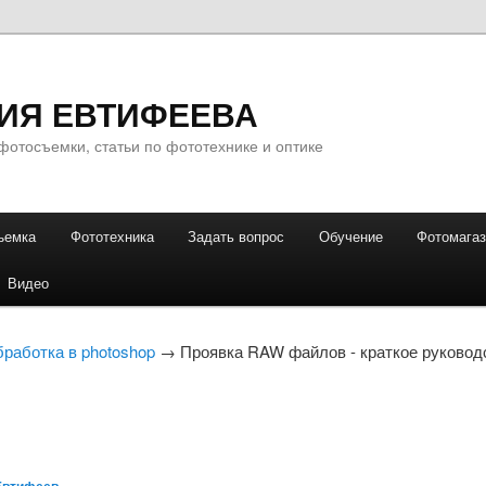
ИЯ ЕВТИФЕЕВА
фотосъемки, статьи по фототехнике и оптике
ъемка
Фототехника
Задать вопрос
Обучение
Фотомага
Видео
бработка в photoshop
→ Проявка RAW файлов - краткое руковод