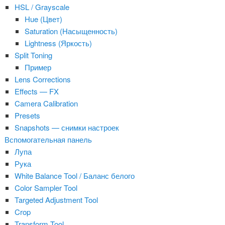
HSL / Grayscale
Hue (Цвет)
Saturation (Насыщенность)
Lightness (Яркость)
Split Toning
Пример
Lens Corrections
Effects — FX
Camera Calibration
Presets
Snapshots — снимки настроек
Вспомогательная панель
Лупа
Рука
White Balance Tool / Баланс белого
Color Sampler Tool
Targeted Adjustment Tool
Crop
Transform Tool